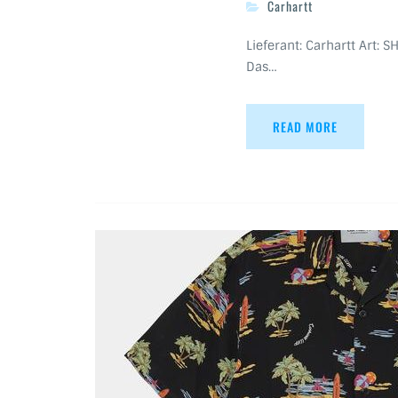
Carhartt
Lieferant: Carhartt Art: S
Das…
READ MORE