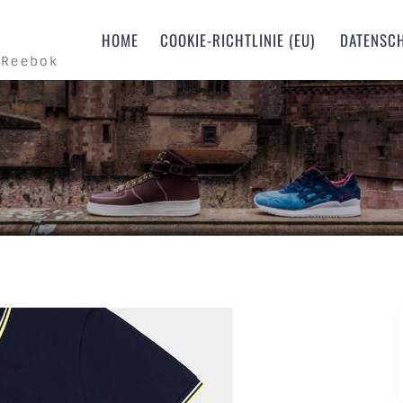
m
HOME
COOKIE-RICHTLINIE (EU)
DATENSC
 Reebok