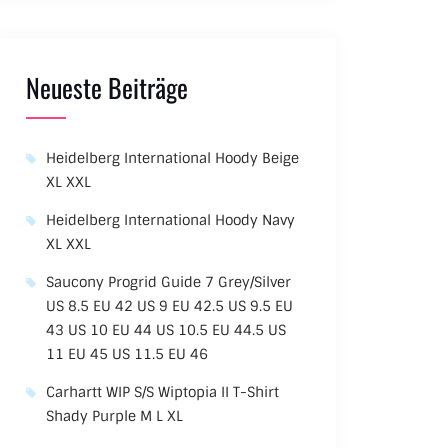
Neueste Beiträge
Heidelberg International Hoody Beige
XL XXL
Heidelberg International Hoody Navy
XL XXL
Saucony Progrid Guide 7 Grey/Silver
US 8.5 EU 42 US 9 EU 42.5 US 9.5 EU
43 US 10 EU 44 US 10.5 EU 44.5 US
11 EU 45 US 11.5 EU 46
Carhartt WIP S/S Wiptopia II T-Shirt
Shady Purple M L XL